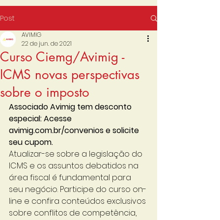
Post
AVIMIG
22 de jun. de 2021
Curso Ciemg/Avimig -
ICMS novas perspectivas
sobre o imposto
Associado Avimig tem desconto 
especial: Acesse 
avimig.com.br/convenios e solicite 
seu cupom. 
Atualizar-se sobre a legislação do 
ICMS e os assuntos debatidos na 
área fiscal é fundamental para 
seu negócio. Participe do curso on-
line e confira conteúdos exclusivos 
sobre conflitos de competência, 