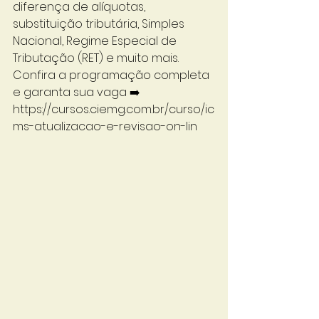
diferença de alíquotas, 
substituição tributária, Simples 
Nacional, Regime Especial de 
Tributação (RET) e muito mais.
Confira a programação completa 
e garanta sua vaga ➡️ 
https://cursos.ciemg.com.br/curso/ic
ms-atualizacao-e-revisao-on-lin