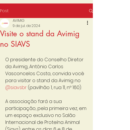
Post
AVIMIG
9 de jul. de 2024
Visite o stand da Avimig
no SIAVS
O presidente do Conselho Diretor 
da Avimig, Antônio Carlos 
Vasconcelos Costa, convida você 
para visitar o stand da Avimig no 
@siavsbr
 (pavilhão 1, rua 11, nº 160).
A associação fará a sua 
participação, pela primeira vez, em 
um espaço exclusivo no Salão 
Internacional de Proteína Animal 
(Siavs), entre os dias 6 e 8 de 