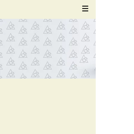
NOTÍCIA
S