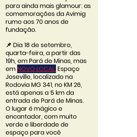
para ainda mais glamour: as 
comemorações da Avimig 
rumo aos 70 anos de 
fundação. 
📌 Dia 18 de setembro, 
quarta-feira, a partir das 
19h, em Pará de Minas, mas 
em 
NOVO LOCAL:
 Espaço 
Joseville, localizado na 
Rodovia MG 341, no KM 26, 
está apenas a 5 km da 
entrada de Pará de Minas. 
O lugar é mágico e 
encantador, com muito 
verde e liberdade de 
espaço para você 