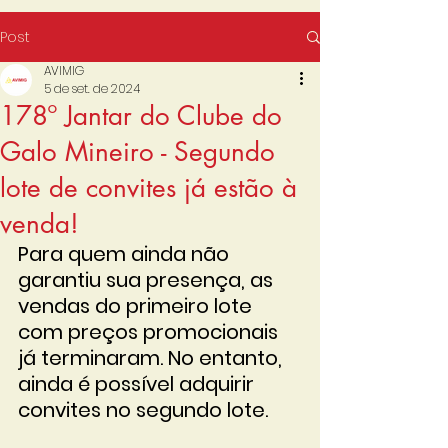
Post
AVIMIG
5 de set. de 2024
178º Jantar do Clube do
Galo Mineiro - Segundo
lote de convites já estão à
venda!
Para quem ainda não 
garantiu sua presença, as 
vendas do primeiro lote 
com preços promocionais 
já terminaram. No entanto, 
ainda é possível adquirir 
convites no segundo lote.