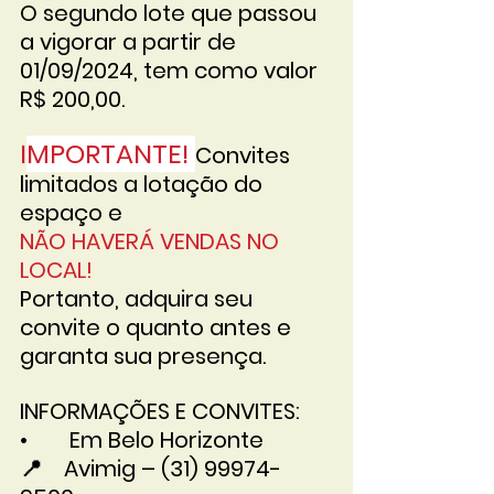
O segundo lote que passou 
a vigorar a partir de 
01/09/2024, tem como valor 
R$ 200,00.
I
MPORTANTE! 
Convites 
limitados a lotação do 
espaço
 e 
NÃO HAVERÁ VENDAS NO 
LOCAL!
Portanto, adquira seu 
convite o quanto antes e 
garanta sua presença.
INFORMAÇÕES E CONVITES:
•	 Em Belo Horizonte
📍	Avimig – (31) 99974-