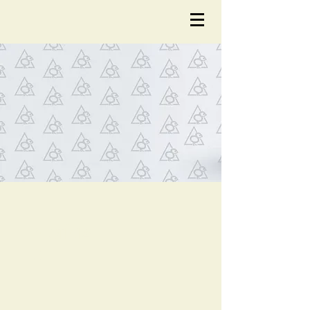
NOTÍCIA
S