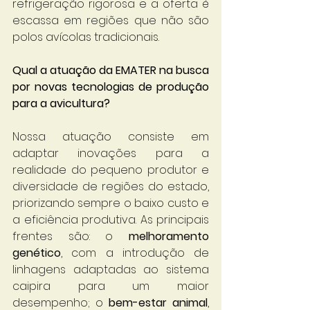
refrigeração rigorosa e a oferta é 
escassa em regiões que não são 
polos avícolas tradicionais.
Qual a atuação da EMATER na busca 
por novas tecnologias de produção 
para a avicultura?
Nossa atuação consiste em 
adaptar inovações para a 
realidade do pequeno produtor e 
diversidade de regiões do estado, 
priorizando sempre o baixo custo e 
a eficiência produtiva. As principais 
frentes são: o 
melhoramento 
genético
, com a introdução de 
linhagens adaptadas ao sistema 
caipira para um maior 
desempenho; o 
bem-estar animal
, 