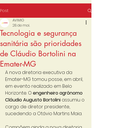
Post
AVIMIG
28 de mai.
Tecnologia e segurança
sanitária são prioridades
de Cláudio Bortolini na
Emater-MG
A nova diretoria executiva da 
Emater-MG tomou posse, em abril, 
em evento realizado em Belo 
Horizonte. O 
engenheiro agrônomo 
Cláudio Augusto Bortolini
 assumiu o 
cargo de diretor presidente, 
sucedendo a Otávio Martins Maia. 
Compõem ainda a nova diretoria 