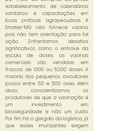
estabelecimento de calendários 
sanitários e capacitações em 
boas práticas agropecuárias. A 
Emater-MG não fornece vacina, 
pois não tem orientação para tal 
ação. Enfrentamos desafios 
significativos, como o entrave da 
escala de doses: as vacinas 
comerciais são vendidas em 
frascos de 1.000 ou 5.000 doses. A 
maioria dos pequenos avicultores 
possui entre 50 e 500 aves. Além 
disso, conscientizamos os 
produtores de que a vacinação é 
um investimento em 
biosseguridade e não um custo. 
Por fim, há o gargalo da logística, já 
que esses imunizantes exigem 