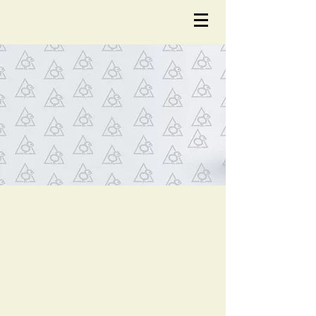
NOTÍCIA
S