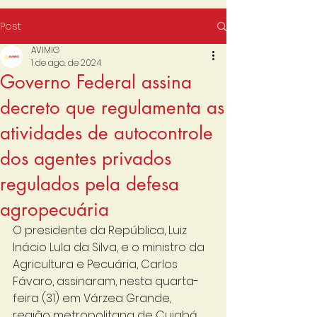
Post
AVIMIG
1 de ago. de 2024
Governo Federal assina
decreto que regulamenta as
atividades de autocontrole
dos agentes privados
regulados pela defesa
agropecuária
O presidente da República, Luiz 
Inácio Lula da Silva, e o ministro da 
Agricultura e Pecuária, Carlos 
Fávaro, assinaram, nesta quarta-
feira (31) em Várzea Grande, 
região metropolitana de Cuiabá 