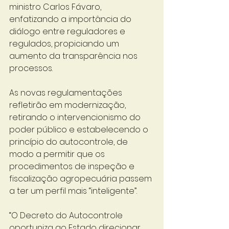
ministro Carlos Fávaro, 
enfatizando a importância do 
diálogo entre reguladores e 
regulados, propiciando um 
aumento da transparência nos 
processos.
As novas regulamentações 
refletirão em modernização, 
retirando o intervencionismo do 
poder público e estabelecendo o 
princípio do autocontrole, de 
modo a permitir que os 
procedimentos de inspeção e 
fiscalização agropecuária passem 
a ter um perfil mais “inteligente”.
“O Decreto do Autocontrole 
oportuniza ao Estado direcionar 