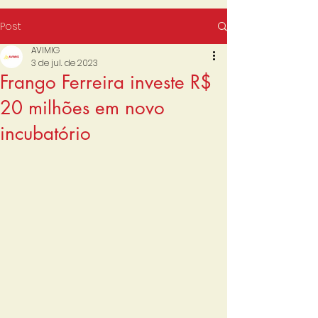
Post
AVIMIG
3 de jul. de 2023
Frango Ferreira investe R$
20 milhões em novo
incubatório