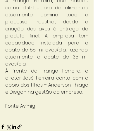
A Frango Ferreira, que nasceu 
como distribuidora de alimentos, 
atualmente domina todo o 
processo industrial, desde a 
criação das aves à entrega do 
produto final. A empresa tem 
capacidade instalada para o 
abate de 55 mil aves/dia, fazendo, 
atualmente, o abate de 35 mil 
aves/dia. 
À frente da Frango Ferreira, o 
diretor José Ferreira conta com o 
apoio dos filhos – Anderson, Thiago 
e Diego - na gestão da empresa.
Fonte: Avimig