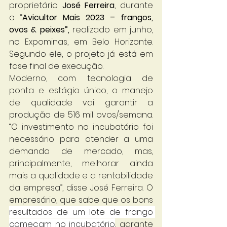
proprietário 
José Ferreira
, durante 
o “
Avicultor Mais 2023 – frangos, 
ovos & peixes”,
 realizado em junho, 
no Expominas, em Belo Horizonte. 
Segundo ele, o projeto já está em 
fase final de execução.
Moderno, com tecnologia de 
ponta e estágio único, o manejo 
de qualidade vai garantir a 
produção de 516 mil ovos/semana. 
“O investimento no incubatório foi 
necessário para atender a uma 
demanda de mercado, mas, 
principalmente, melhorar ainda 
mais a qualidade e a rentabilidade 
da empresa”, disse José Ferreira. O 
empresário, que sabe que os bons 
resultados de um lote de frango 
começam no incubatório
, garante 