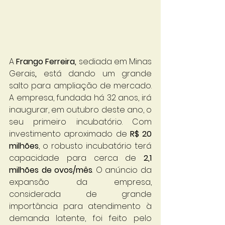
A 
Frango Ferreira, 
sediada em Minas 
Gerais
, 
está dando um grande 
salto para ampliação de mercado. 
A empresa, fundada há 32 anos, irá 
inaugurar, em outubro deste ano, o 
seu primeiro incubatório. Com 
investimento aproximado de 
R$ 20 
milhões
, o robusto incubatório terá 
capacidade para cerca de 
2,1 
milhões de ovos/mês
. O anúncio da 
expansão da empresa, 
considerada de grande 
importância para atendimento à 
demanda latente, foi feito pelo 