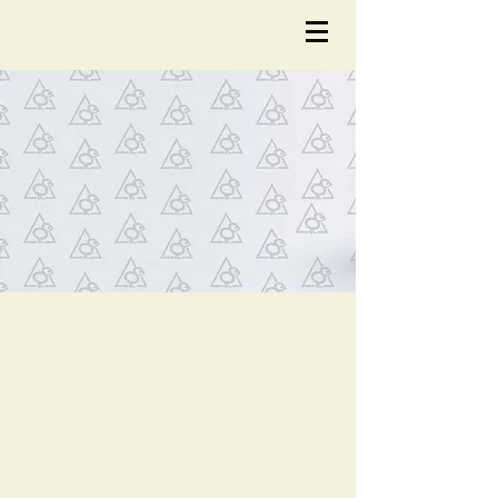
NOTÍCIA
S