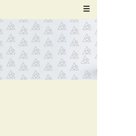
NOTÍCIA
S