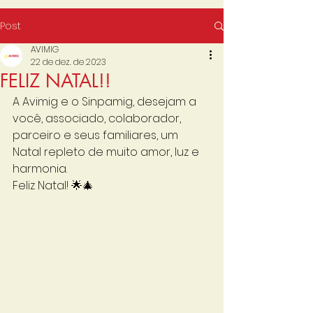
Post
AVIMIG
22 de dez. de 2023
FELIZ NATAL!!
A Avimig e o Sinpamig, desejam a 
você, associado, colaborador, 
parceiro e seus familiares, um 
Natal repleto de muito amor, luz e 
harmonia.
Feliz Natal! 🌟🎄