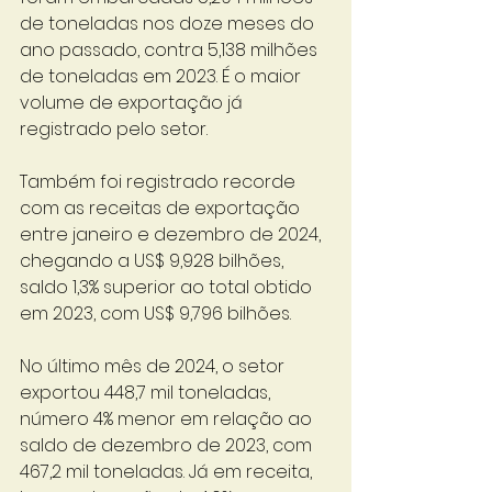
de toneladas nos doze meses do 
ano passado, contra 5,138 milhões 
de toneladas em 2023. É o maior 
volume de exportação já 
registrado pelo setor.
Também foi registrado recorde 
com as receitas de exportação 
entre janeiro e dezembro de 2024, 
chegando a US$ 9,928 bilhões, 
saldo 1,3% superior ao total obtido 
em 2023, com US$ 9,796 bilhões. 
No último mês de 2024, o setor 
exportou 448,7 mil toneladas, 
número 4% menor em relação ao 
saldo de dezembro de 2023, com 
467,2 mil toneladas. Já em receita, 