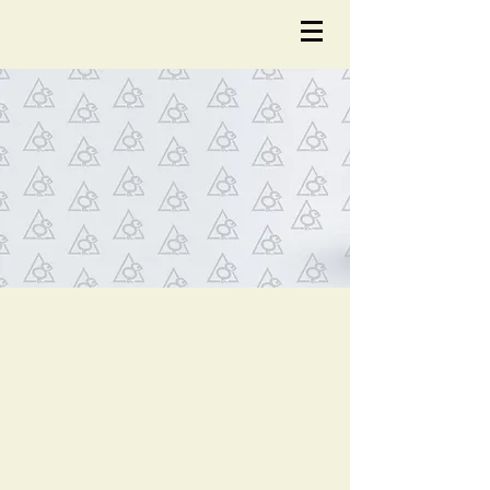
NOTÍCIA
S