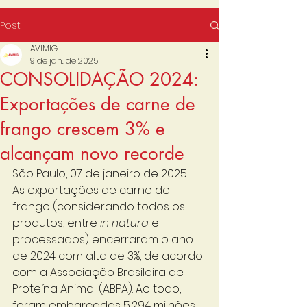
Post
AVIMIG
9 de jan. de 2025
CONSOLIDAÇÃO 2024:
Exportações de carne de
frango crescem 3% e
alcançam novo recorde
São Paulo, 07 de janeiro de 2025 – 
As exportações de carne de 
frango (considerando todos os 
produtos, entre 
in natura
 e 
processados) encerraram o ano 
de 2024 com alta de 3%, de acordo 
com a Associação Brasileira de 
Proteína Animal (ABPA). Ao todo, 
foram embarcadas 5,294 milhões 