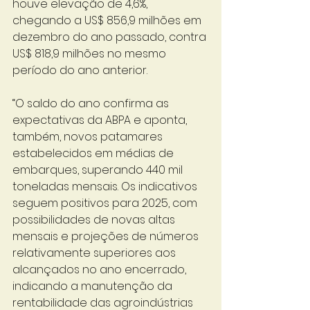
houve elevação de 4,6%, 
chegando a US$ 856,9 milhões em 
dezembro do ano passado, contra 
US$ 818,9 milhões no mesmo 
período do ano anterior. 
“O saldo do ano confirma as 
expectativas da ABPA e aponta, 
também, novos patamares 
estabelecidos em médias de 
embarques, superando 440 mil 
toneladas mensais. Os indicativos 
seguem positivos para 2025, com 
possibilidades de novas altas 
mensais e projeções de números 
relativamente superiores aos 
alcançados no ano encerrado, 
indicando a manutenção da 
rentabilidade das agroindústrias 