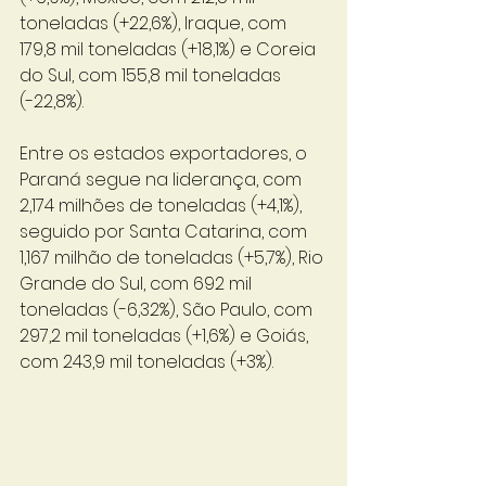
toneladas (+22,6%), Iraque, com 
179,8 mil toneladas (+18,1%) e Coreia 
do Sul, com 155,8 mil toneladas 
(-22,8%).
Entre os estados exportadores, o 
Paraná segue na liderança, com 
2,174 milhões de toneladas (+4,1%), 
seguido por Santa Catarina, com 
1,167 milhão de toneladas (+5,7%), Rio 
Grande do Sul, com 692 mil 
toneladas (-6,32%), São Paulo, com 
297,2 mil toneladas (+1,6%) e Goiás, 
com 243,9 mil toneladas (+3%). 