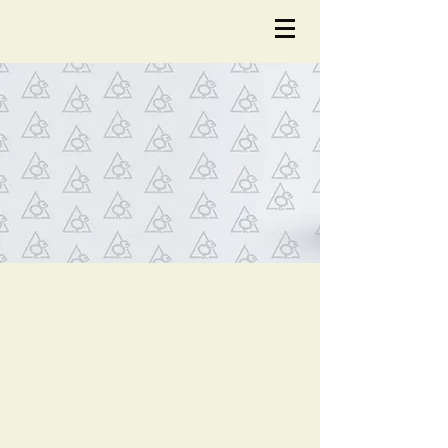
NOTÍCIA
S