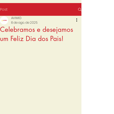
Post
AVIMIG
8 de ago. de 2025
Celebramos e desejamos
um Feliz Dia dos Pais!