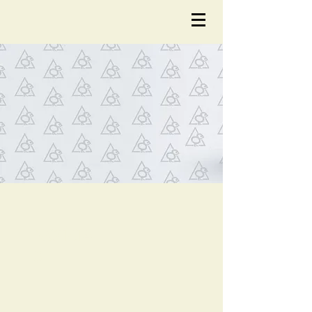
NOTÍCIA
S