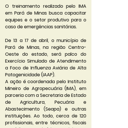
O treinamento realizado pelo IMA 
em Pará de Minas busca capacitar 
equipes e o setor produtivo para o 
caso de emergências sanitárias.
De 13 a 17 de abril, o município de 
Pará de Minas, na região Centro-
Oeste do estado, será palco do 
Exercício Simulado de Atendimento 
a Foco de Influenza Aviária de Alta 
Patogenicidade (IAAP).
A ação é coordenada pelo Instituto 
Mineiro de Agropecuária (IMA), em 
parceria com a Secretaria de Estado 
de Agricultura, Pecuária e 
Abastecimento (Seapa) e outras 
instituições. Ao todo, cerca de 120 
profissionais, entre técnicos, fiscais 