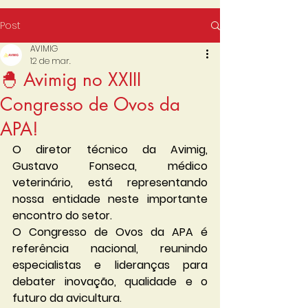
Post
AVIMIG
12 de mar.
🐣 Avimig no XXIII
Congresso de Ovos da
APA!
O diretor técnico da Avimig, 
Gustavo Fonseca, médico 
veterinário, está representando 
nossa entidade neste importante 
encontro do setor.
O Congresso de Ovos da APA é 
referência nacional, reunindo 
especialistas e lideranças para 
debater inovação, qualidade e o 
futuro da avicultura.