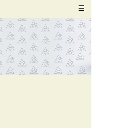
NOTÍCIA
S