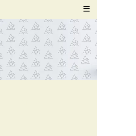
NOTÍCIA
S