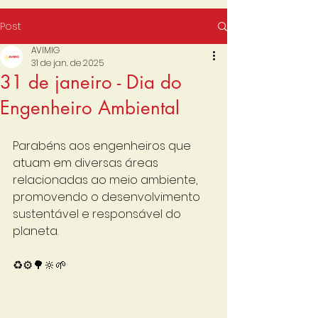
Post
AVIMIG
31 de jan. de 2025
31 de janeiro - Dia do
Engenheiro Ambiental
Parabéns aos engenheiros que 
atuam em diversas áreas 
relacionadas ao meio ambiente, 
promovendo o desenvolvimento 
sustentável e responsável do 
planeta. 
♻⚙🌳🔆🌱