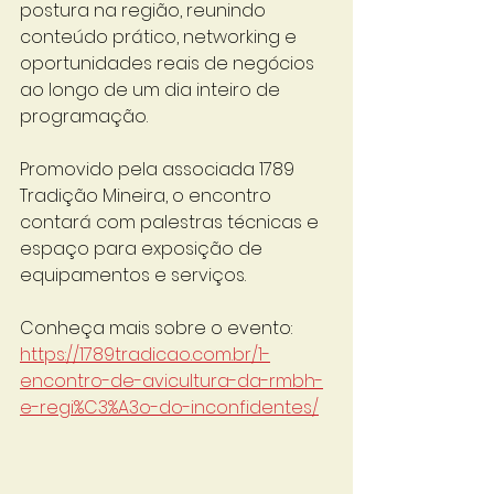
postura na região, reunindo 
conteúdo prático, networking e 
oportunidades reais de negócios 
ao longo de um dia inteiro de 
programação.
Promovido pela associada 1789 
Tradição Mineira, o encontro 
contará com palestras técnicas e 
espaço para exposição de 
equipamentos e serviços.
Conheça mais sobre o evento: 
https://1789tradicao.com.br/1-
encontro-de-avicultura-da-rmbh-
e-regi%C3%A3o-do-inconfidentes/