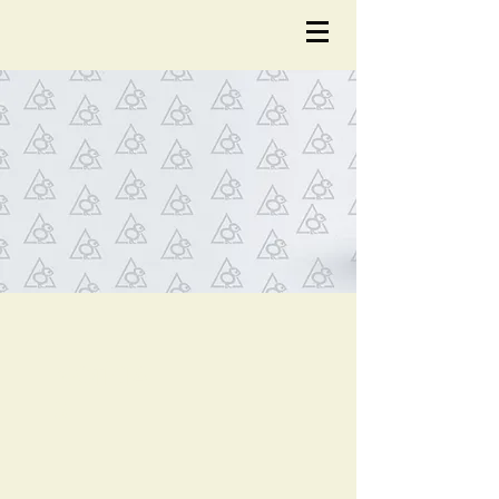
NOTÍCIA
S