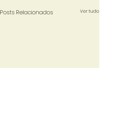
Ver tudo
Posts Relacionados
Comentários