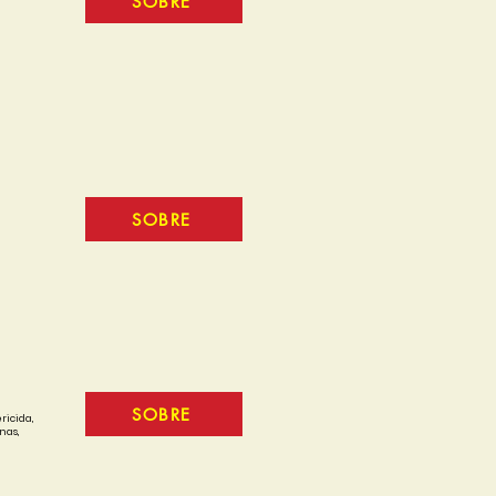
SOBRE
SOBRE
SOBRE
ricida,
nas,