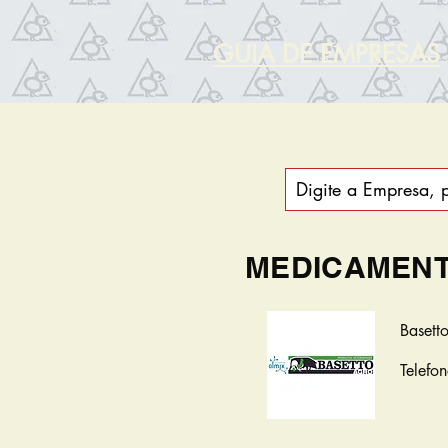
GUIA DE EMPRESAS
MEDICAMEN
Basett
Telefo