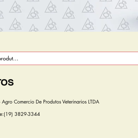
TOS
o Agro Comercio De Produtos Veterinarios LTDA
ne:(19) 3829-3344