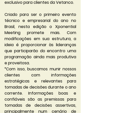
exclusivo para clientes da Vetanco.
Criado para ser o primeiro evento 
técnico e empresarial do ano no 
Brasil, nesta edição o Xponential 
Meeting promete mais. Com 
modificações em sua estrutura, a 
ideia é proporcionar às lideranças 
que participarão do encontro uma 
programação ainda mais produtiva 
e proveitosa.
“Com isso, buscamos munir nossos 
clientes com informações 
estratégicas e relevantes para 
tomadas de decisões durante o ano 
corrente. Informações boas e 
confiáveis são as premissas para 
tomadas de decisões assertivas, 
principalmente num cenário de 