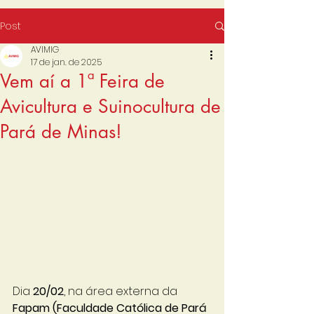
Post
AVIMIG
17 de jan. de 2025
Vem aí a 1ª Feira de
Avicultura e Suinocultura de
Pará de Minas!
Dia 
20/02
, na área externa da
Fapam (Faculdade Católica de Pará 