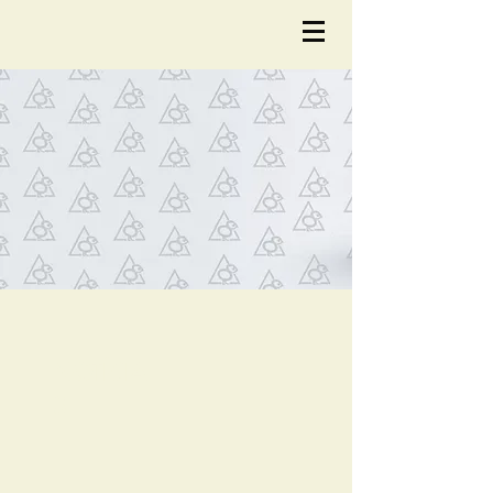
NOTÍCIA
S