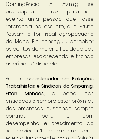
Contingência. A Avimig se 
preocupou em trazer para este 
evento uma pessoa que fosse 
referência no assunto, e o Bruno 
Pessamilio foi fiscal agropecuário 
do Mapa. Ele conseguiu perceber 
os pontos de maior dificuldade das 
empresas, esclarecendo e tirando 
as dúvidas.”, disse ele.
Para o 
coordenador de Relações 
Trabalhistas e Sindicais do Sinpamig, 
Elton Mendes,
 o papel das 
entidades é sempre estar próximas 
das empresas, buscando sempre 
contribuir para o bom 
desempenho e crescimento do 
setor avícola. “É um prazer realizar o 
evento juntamente com a Avimig, 