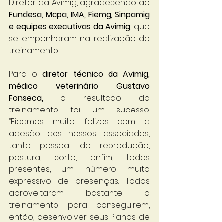
Diretor da Avimig, agradecendo ao 
Fundesa, Mapa, IMA, Fiemg, Sinpamig 
e equipes executivas da Avimig
, que 
se empenharam na realização do 
treinamento.
Para o 
diretor técnico da Avimig, 
médico veterinário Gustavo 
Fonseca,
 o resultado do 
treinamento foi um sucesso. 
“Ficamos muito felizes com a 
adesão dos nossos associados, 
tanto pessoal de reprodução, 
postura, corte, enfim, todos 
presentes, um número muito 
expressivo de presenças. Todos 
aproveitaram bastante o 
treinamento para conseguirem, 
então, desenvolver seus Planos de 