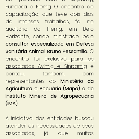
Fundesa e Fiemg. O encontro de 
capacitação, que teve dois dias 
de intensos trabalhos, foi no 
auditório da Fiemg, em Belo 
Horizonte, sendo ministrado pelo 
consultor especializado em Defesa 
Sanitária Animal, Bruno Pessamilio.
 O 
encontro foi 
exclusivo para os 
associados Avimig e Sinpamig
 e 
contou, também, com 
representantes do 
Ministério da 
Agricultura e Pecuária (Mapa) e do 
Instituto Mineiro de Agropecuária 
(IMA).
A iniciativa das entidades buscou 
atender às necessidades de seus 
associados, já que muitos 