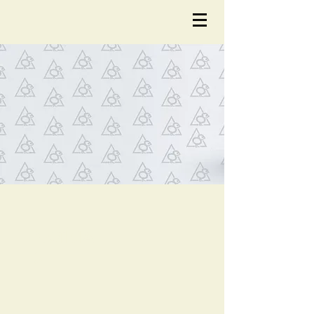
NOTÍCIA
S