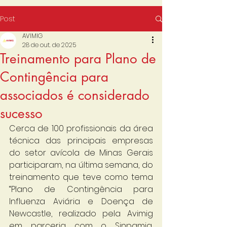
Post
AVIMIG
28 de out. de 2025
Treinamento para Plano de
Contingência para
associados é considerado
sucesso
Cerca de 100 profissionais da área 
técnica das principais empresas 
do setor avícola de Minas Gerais 
participaram, na última semana, do 
treinamento que teve como tema 
“Plano de Contingência para 
Influenza Aviária e Doença de 
Newcastle, realizado pela Avimig 
em parceria com o Sinpamig, 