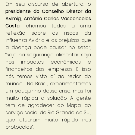
Em seu discurso de abertura, o 
presidente do Conselho Diretor da 
Avimig, Antônio Carlos Vasconcelos 
Costa
, chamou todos a uma 
reflexão sobre os riscos da 
Influenza Aviária e os prejuízos que 
a doença pode causar no setor, 
“seja na segurança alimentar, seja 
nos impactos econômicos e 
financeiros das empresas. E isso 
nós temos visto aí ao redor do 
mundo.  No Brasil, experimentamos 
um pouquinho dessa crise, mas foi 
muito rápida a solução. A gente 
tem de agradecer ao Mapa, ao 
serviço social do Rio Grande do Sul, 
que atuaram muito rápido nos 
protocolos”. 