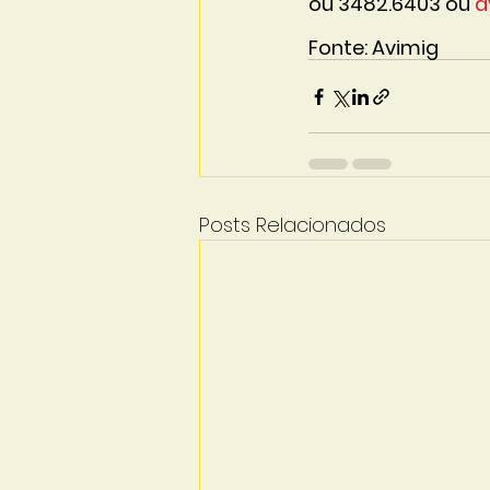
ou 3482.6403 ou 
a
Fonte: Avimig
Posts Relacionados