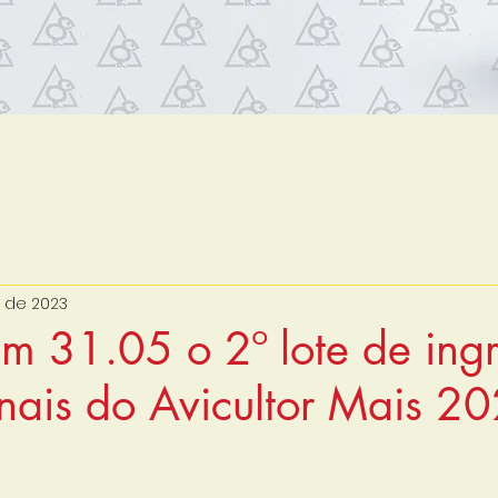
. de 2023
m 31.05 o 2º lote de ing
nais do Avicultor Mais 2