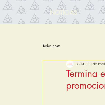
NOTÍCIAS
Todos posts
AVIMIG
30 de mai
Termina e
promocio