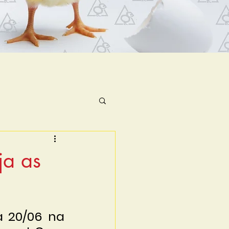
ja as
a 20/06 na 