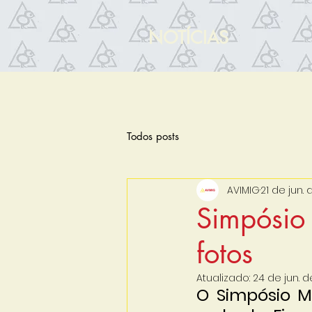
NOTÍCIAS
Todos posts
AVIMIG
21 de jun.
Simpósio 
fotos
Atualizado:
24 de jun. 
O Simpósio Mi