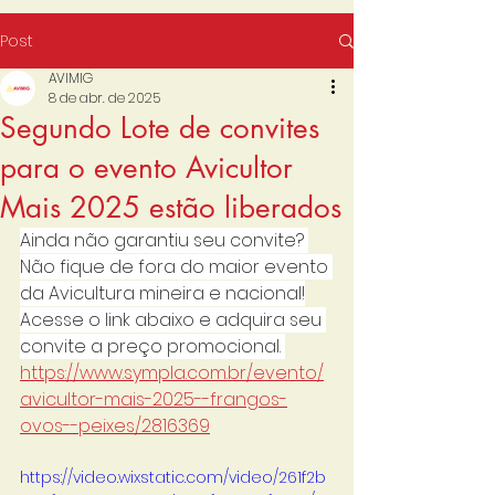
Post
AVIMIG
8 de abr. de 2025
Segundo Lote de convites
para o evento Avicultor
Mais 2025 estão liberados
Ainda não garantiu seu convite? 
Não fique de fora do maior evento 
da Avicultura mineira e nacional!
Acesse o link abaixo e adquira seu 
convite a preço promocional. 
https://www.sympla.com.br/evento/
avicultor-mais-2025--frangos-
ovos--peixes/2816369
https://video.wixstatic.com/video/261f2b