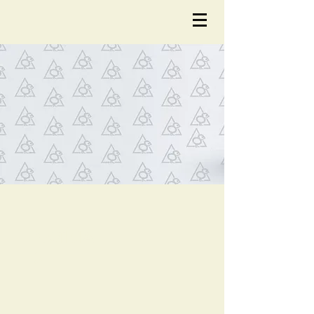
NOTÍCIA
S