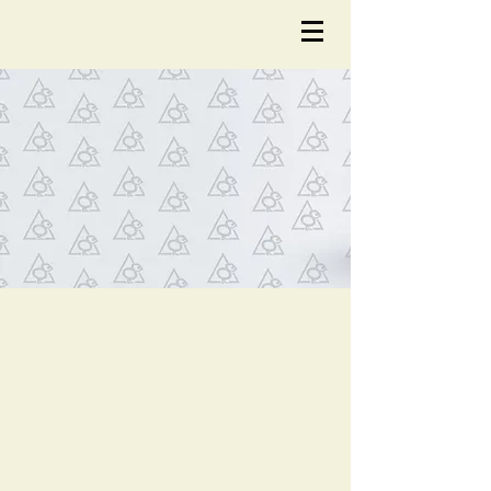
NOTÍCIA
S