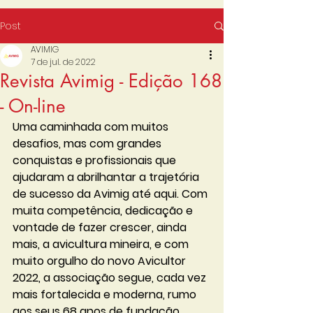
Post
AVIMIG
7 de jul. de 2022
Revista Avimig - Edição 168
- On-line
Uma caminhada com muitos 
desafios, mas com grandes 
conquistas e profissionais que 
ajudaram a abrilhantar a trajetória 
de sucesso da Avimig até aqui. Com 
muita competência, dedicação e 
vontade de fazer crescer, ainda 
mais, a avicultura mineira, e com 
muito orgulho do novo Avicultor 
2022, a associação segue, cada vez 
mais fortalecida e moderna, rumo 
aos seus 68 anos de fundação.