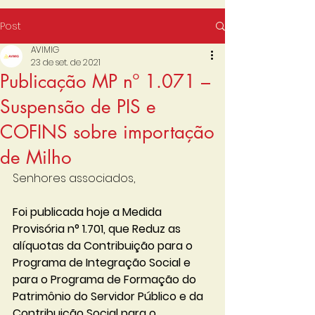
Post
AVIMIG
23 de set. de 2021
Publicação MP nº 1.071 –
Suspensão de PIS e
COFINS sobre importação
de Milho
Senhores associados,
Foi publicada hoje a Medida 
Provisória n° 1.701, que Reduz as 
alíquotas da Contribuição para o 
Programa de Integração Social e 
para o Programa de Formação do 
Patrimônio do Servidor Público e da 
Contribuição Social para o 