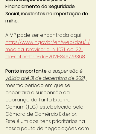
Financiamento da Seguridade 
Social, incidentes na importação do 
milho.
A MP pode ser encontrada aqui: 
https://www.in.gov.br/en/web/dou/-/
medida-provisoria-n-1.071-de-22-
de-setembro-de-2021-346776368
Ponto importante
: 
a suspensão é 
válida até 31 de dezembro de 2021, 
mesmo período em que se 
encerrará a suspensão da 
cobrança da Tarifa Externa 
Comum (TEC), estabelecida pela 
Câmara de Comércio Exterior.
Este é um dos itens prioritários na 
nossa pauta de negociações com 