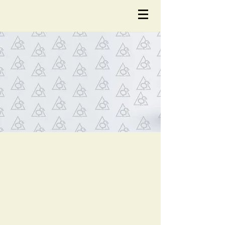
NOTÍCIA
S