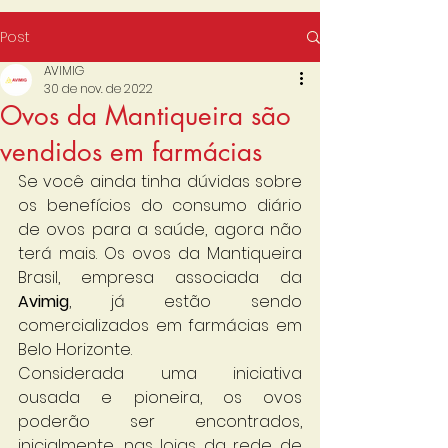
Post
AVIMIG
30 de nov. de 2022
Ovos da Mantiqueira são
vendidos em farmácias
Se você ainda tinha dúvidas sobre 
os benefícios do consumo diário 
de ovos para a saúde, agora não 
terá mais. Os ovos da Mantiqueira 
Brasil, empresa associada da 
Avimig
, já estão sendo 
comercializados em farmácias em 
Belo Horizonte. 
Considerada uma iniciativa 
ousada e pioneira, os ovos 
poderão ser encontrados, 
inicialmente, nas lojas da rede de 