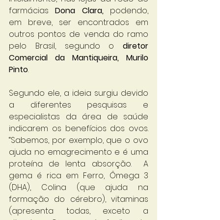
farmácias 
Dona Clara,
 podendo, 
em breve, ser encontrados em 
outros pontos de venda do ramo 
pelo Brasil, segundo o 
diretor 
Comercial da Mantiqueira, Murilo 
Pinto
.
Segundo ele, a ideia surgiu devido 
a diferentes pesquisas e 
especialistas da área de saúde 
indicarem os benefícios dos ovos. 
“Sabemos, por exemplo, que o ovo 
ajuda no emagrecimento e é uma 
proteína de lenta absorção.  A 
gema é rica em Ferro, Ômega 3 
(DHA), Colina (que ajuda na 
formação do cérebro), vitaminas 
(apresenta todas, exceto a 