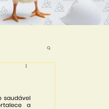
 saudável 
rtalece a 