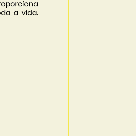
oporciona 
da a vida. 