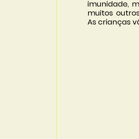
imunidade, m
muitos outros
As crianças v