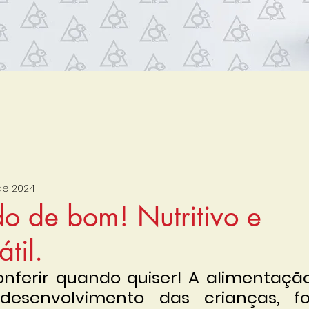
 de 2024
o de bom! Nutritivo e
til.
nferir quando quiser! A alimentação
desenvolvimento das crianças, fo