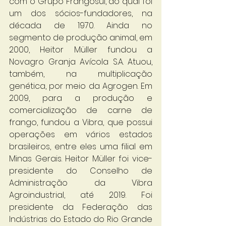
com o Grupo Frangosul, do qual foi 
um dos sócios-fundadores, na 
década de 1970. Ainda no 
segmento de produção animal, em 
2000, Heitor Müller fundou a 
Novagro Granja Avícola S.A. Atuou, 
também, na multiplicação 
genética, por meio da Agrogen. Em 
2009, para a produção e 
comercialização de carne de 
frango, fundou a Vibra, que possui 
operações em vários estados 
brasileiros, entre eles uma filial em 
Minas Gerais. Heitor Müller foi vice-
presidente do Conselho de 
Administração da Vibra 
Agroindustrial, até 2019. Foi 
presidente da Federação das 
Indústrias do Estado do Rio Grande 