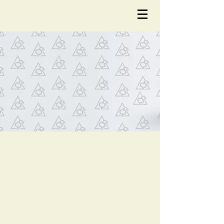
NOTÍCIA
S