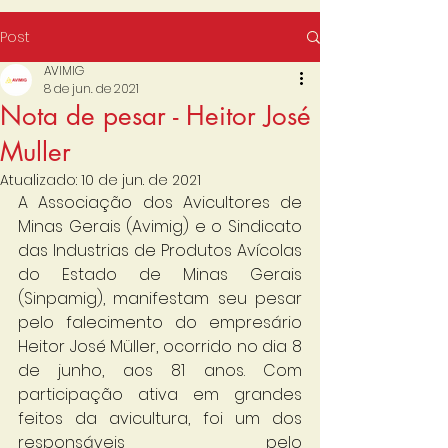
Post
AVIMIG
8 de jun. de 2021
Nota de pesar - Heitor José
Muller
Atualizado:
10 de jun. de 2021
A Associação dos Avicultores de 
Minas Gerais (Avimig) e o Sindicato 
das Industrias de Produtos Avícolas 
do Estado de Minas Gerais 
(Sinpamig), manifestam seu pesar 
pelo falecimento do empresário 
Heitor José Müller, ocorrido no dia 8 
de junho, aos 81 anos. Com 
participação ativa em grandes 
feitos da avicultura, foi um dos 
responsáveis pelo 