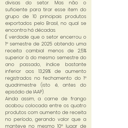
divisas do setor. Mas não o 
suficiente para tirar esse item do 
grupo de 10 principais produtos 
exportados pelo Brasil, no qual se 
encontra há décadas. 
É verdade que o setor encerrou o 
1º semestre de 2025 obtendo uma 
receita cambial menos de 2,5% 
superior à do mesmo semestre do 
ano passado, índice bastante 
inferior aos 13,29% de aumento 
registrados no fechamento do 1º 
quadrimestre (isto é, antes do 
episódio de IAAP). 
Ainda assim, a carne de frango 
acabou colocada entre os quatro 
produtos com aumento de receita 
no período, gerando valor que a 
manteve no mesmo 10º lugar de 