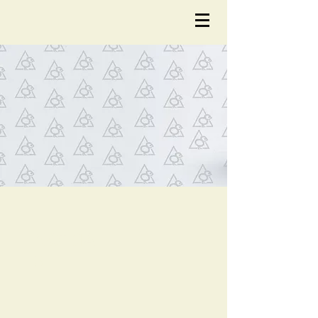
NOTÍCIA
S