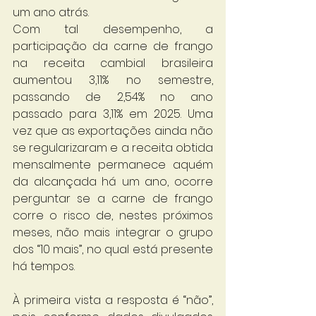
um ano atrás. 
Com tal desempenho, a 
participação da carne de frango 
na receita cambial brasileira 
aumentou 3,11% no semestre, 
passando de 2,54% no ano 
passado para 3,11% em 2025. Uma 
vez que as exportações ainda não 
se regularizaram e a receita obtida 
mensalmente permanece aquém 
da alcançada há um ano, ocorre 
perguntar se a carne de frango 
corre o risco de, nestes próximos 
meses, não mais integrar o grupo 
dos “10 mais”, no qual está presente 
há tempos. 
À primeira vista a resposta é “não”, 