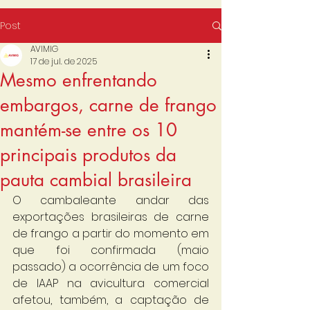
Post
AVIMIG
17 de jul. de 2025
Mesmo enfrentando
embargos, carne de frango
mantém-se entre os 10
principais produtos da
pauta cambial brasileira
O cambaleante andar das 
exportações brasileiras de carne 
de frango a partir do momento em 
que foi confirmada (maio 
passado) a ocorrência de um foco 
de IAAP na avicultura comercial 
afetou, também, a captação de 