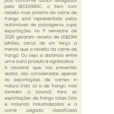
pois conforme dados divulgados 
pela SECEX/MDIC, o item com 
receita mais próxima da carne de 
frango está representado pelos 
automóveis de passageiros, cujas 
exportações no 1º semestre de 
2025 geraram receita de US$2,914 
bilhões, cerca de um terço a 
menos que a receita da carne de 
frango. Ou seja: a distância entre 
um e outro produto é significativa. 
A ressalvar que, nos presentes 
dados, são consideradas apenas 
as exportações de carnes in 
natura (não só a de frango, mas 
também a bovina). Para as 
exportações de frango totais (isto 
é, incluindo industrializados e a 
carne salgada, classificada 