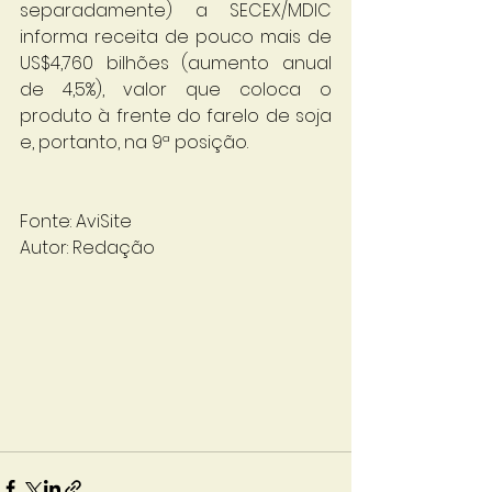
separadamente) a SECEX/MDIC 
informa receita de pouco mais de 
US$4,760 bilhões (aumento anual 
de 4,5%), valor que coloca o 
produto à frente do farelo de soja 
e, portanto, na 9ª posição. 
Fonte: AviSite
Autor: Redação 