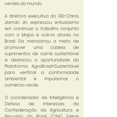
verdes do mundo.
A diretora executiva do GEI-China, 
Jiaman Jin, expressou entusiasmo 
em continuar o trabalho conjunto 
com o Mapa e outros atores no 
Brasil. Ela mencionou a meta de 
promover uma cadeia de 
suprimentos de carne sustentável 
e destacou a oportunidade da 
Plataforma AgroBrasil+Sustentável 
para verificar a conformidade 
ambiental e impulsionar o 
comércio verde.
O coordenador de Inteligência e 
Defesa de Interesses da 
Confederação da Agricultura e 
Pecuária do Brasil (CNA), Felipe 