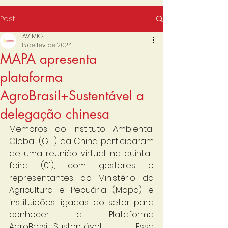
Post
AVIMIG
8 de fev. de 2024
MAPA apresenta
plataforma
AgroBrasil+Sustentável a
delegação chinesa
Membros do Instituto Ambiental 
Global (GEI) da China participaram 
de uma reunião virtual, na quinta-
feira (01), com gestores e 
representantes do Ministério da 
Agricultura e Pecuária (Mapa) e 
instituições ligadas ao setor para 
conhecer a Plataforma 
AgroBrasil+Sustentável. Essa 