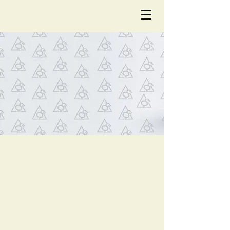
NOTÍCIA
S