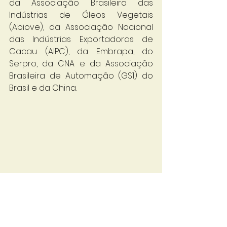
da Associação Brasileira das 
Indústrias de Óleos Vegetais 
(Abiove), da Associação Nacional 
das Indústrias Exportadoras de 
Cacau (AIPC), da Embrapa, do 
Serpro, da CNA e da Associação 
Brasileira de Automação (GS1) do 
Brasil e da China.
Fonte: Agrimídia