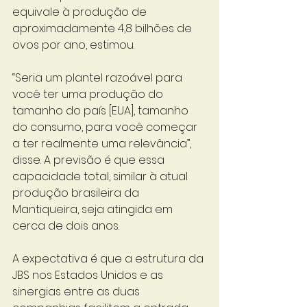
equivale à produção de 
aproximadamente 4,8 bilhões de 
ovos por ano, estimou. 
“Seria um plantel razoável para 
você ter uma produção do 
tamanho do país [EUA], tamanho 
do consumo, para você começar 
a ter realmente uma relevância”, 
disse. A previsão é que essa 
capacidade total, similar à atual 
produção brasileira da 
Mantiqueira, seja atingida em 
cerca de dois anos. 
A expectativa é que a estrutura da 
JBS nos Estados Unidos e as 
sinergias entre as duas 