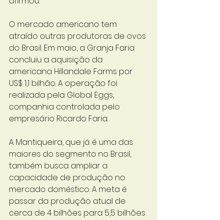
afirmou. 
O mercado americano tem 
atraído outras produtoras de ovos 
do Brasil. Em maio, a Granja Faria 
concluiu a aquisição da 
americana Hillandale Farms por 
US$ 1,1 bilhão. A operação foi 
realizada pela Global Eggs, 
companhia controlada pelo 
empresário Ricardo Faria.
A Mantiqueira, que já é uma das 
maiores do segmento no Brasil, 
também busca ampliar a 
capacidade de produção no 
mercado doméstico. A meta é 
passar da produção atual de 
cerca de 4 bilhões para 5,5 bilhões 