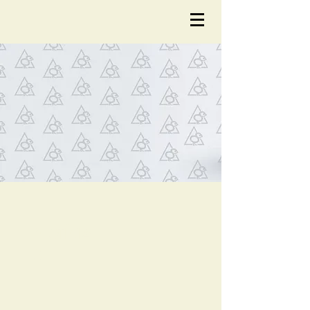
NOTÍCIA
S