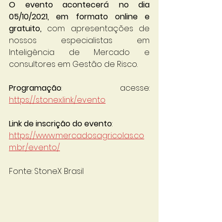
O evento acontecerá no dia 
05/10/2021, em formato online e 
gratuito,
 com apresentações de 
nossos especialistas em 
Inteligência de Mercado e 
consultores em Gestão de Risco.
Programação
: acesse: 
https://stonex.link/evento
Link de inscrição do evento
: 
https://www.mercadosagricolas.co
m.br/evento/
Fonte: StoneX Brasil