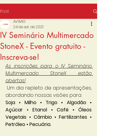
Post
AVIMIG
24 de set. de 2021
IV Seminário Multimercado
StoneX - Evento gratuito -
Inscreva-se!
As inscrições para o IV Seminário 
Multimercado StoneX estão 
abertas!
 Um dia repleto de apresentações, 
abordando nossas visões para:
Soja • Milho • Trigo • Algodão • 
Açúcar • Etanol • Café • Óleos 
Vegetais • Câmbio • Fertilizantes • 
Petróleo • Pecuária.