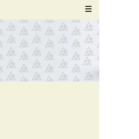
NOTÍCIA
S