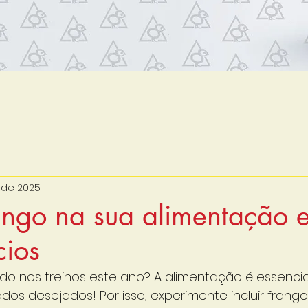
 de 2025
ango na sua alimentação e
cios
o nos treinos este ano? A alimentação é essencia
ados desejados! Por isso, experimente incluir frang