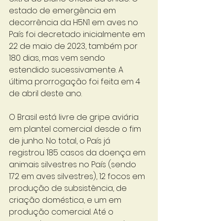
estado de emergência em 
decorrência da H5N1 em aves no 
País foi decretado inicialmente em 
22 de maio de 2023, também por 
180 dias, mas vem sendo 
estendido sucessivamente. A 
última prorrogação foi feita em 4 
de abril deste ano.
O Brasil está livre de gripe aviária 
em plantel comercial desde o fim 
de junho. No total, o País já 
registrou 185 casos da doença em 
animais silvestres no País (sendo 
172 em aves silvestres), 12 focos em 
produção de subsistência, de 
criação doméstica, e um em 
produção comercial. Até o 