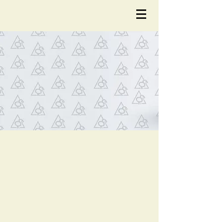
NOTÍCIA
S