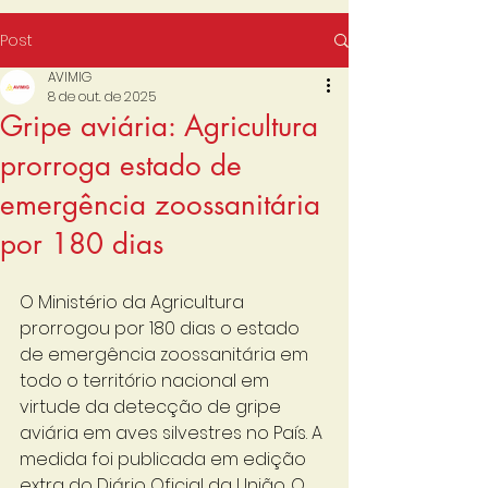
Post
AVIMIG
8 de out. de 2025
Gripe aviária: Agricultura
prorroga estado de
emergência zoossanitária
por 180 dias
O Ministério da Agricultura 
prorrogou por 180 dias o estado 
de emergência zoossanitária em 
todo o território nacional em 
virtude da detecção de gripe 
aviária em aves silvestres no País. A 
medida foi publicada em edição 
extra do Diário Oficial da União. O 