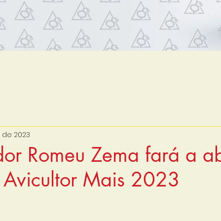
. de 2023
or Romeu Zema fará a ab
o Avicultor Mais 2023