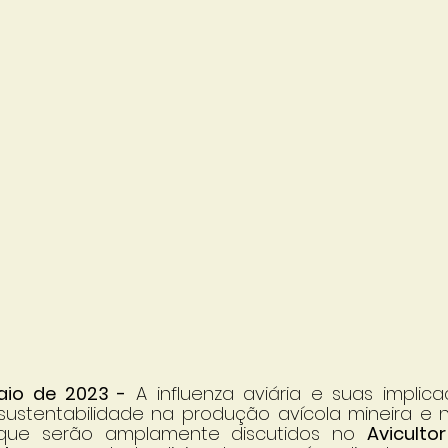
aio de 2023 -
 A influenza aviária e suas implica
sustentabilidade na produção avícola mineira e n
que serão amplamente discutidos no 
Aviculto