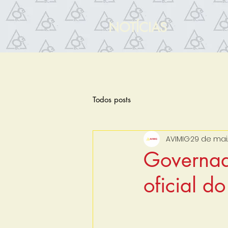
NOTÍCIAS
Todos posts
AVIMIG
29 de mai
Governad
oficial d