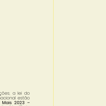
ções; a lei do 
acional estão 
r Mais 2023 – 