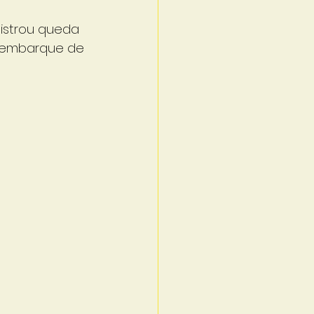
istrou queda 
o embarque de 