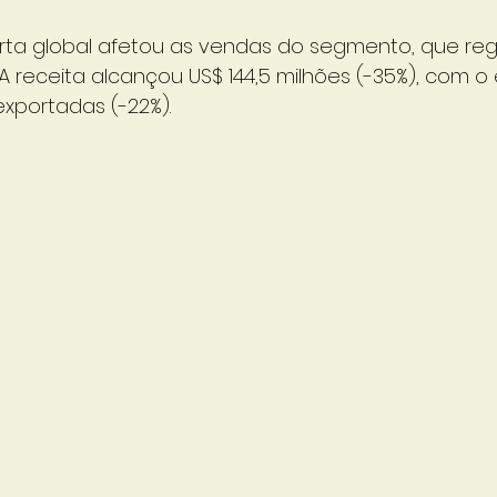
ta global afetou as vendas do segmento, que reg
 A receita alcançou US$ 144,5 milhões (-35%), com 
exportadas (-22%).