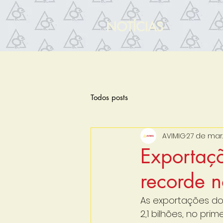
NOTÍCIAS
Todos posts
AVIMIG
27 de mar
Exportaç
recorde n
As exportações do
2,1 bilhões, no pr