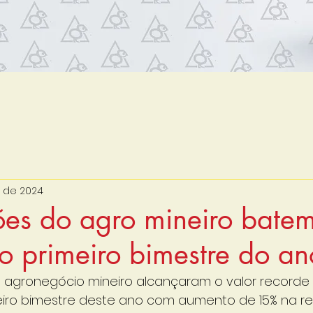
. de 2024
ões do agro mineiro bate
o primeiro bimestre do an
 agronegócio mineiro alcançaram o valor recorde 
imeiro bimestre deste ano com aumento de 15% na r