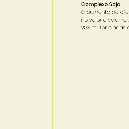
Complexo Soja
O aumento da ofer
no valor e volume.
283 mil toneladas 