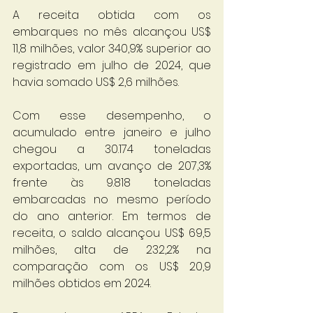
A receita obtida com os 
embarques no mês alcançou US$ 
11,8 milhões, valor 340,9% superior ao 
registrado em julho de 2024, que 
havia somado US$ 2,6 milhões.
Com esse desempenho, o 
acumulado entre janeiro e julho 
chegou a 30.174 toneladas 
exportadas, um avanço de 207,3% 
frente às 9.818 toneladas 
embarcadas no mesmo período 
do ano anterior. Em termos de 
receita, o saldo alcançou US$ 69,5 
milhões, alta de 232,2% na 
comparação com os US$ 20,9 
milhões obtidos em 2024.