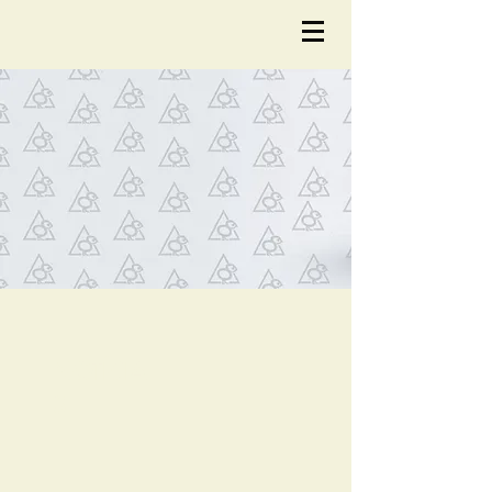
NOTÍCIA
S