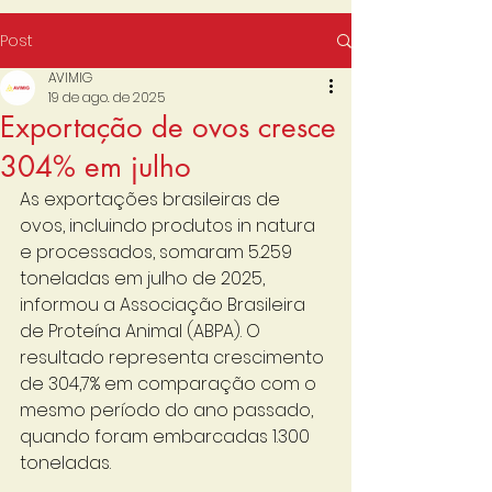
Post
AVIMIG
19 de ago. de 2025
Exportação de ovos cresce
304% em julho
As exportações brasileiras de 
ovos, incluindo produtos in natura 
e processados, somaram 5.259 
toneladas em julho de 2025, 
informou a Associação Brasileira 
de Proteína Animal (ABPA). O 
resultado representa crescimento 
de 304,7% em comparação com o 
mesmo período do ano passado, 
quando foram embarcadas 1.300 
toneladas.