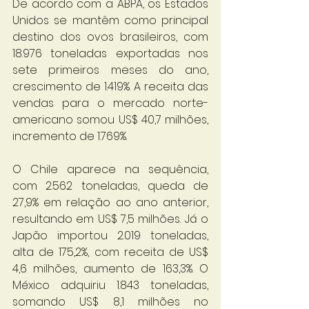
De acordo com a ABPA, os Estados 
Unidos se mantêm como principal 
destino dos ovos brasileiros, com 
18.976 toneladas exportadas nos 
sete primeiros meses do ano, 
crescimento de 1.419%. A receita das 
vendas para o mercado norte-
americano somou US$ 40,7 milhões, 
incremento de 1.769%.
O Chile aparece na sequência, 
com 2.562 toneladas, queda de 
27,9% em relação ao ano anterior, 
resultando em US$ 7,5 milhões. Já o 
Japão importou 2.019 toneladas, 
alta de 175,2%, com receita de US$ 
4,6 milhões, aumento de 163,3%. O 
México adquiriu 1.843 toneladas, 
somando US$ 8,1 milhões no 