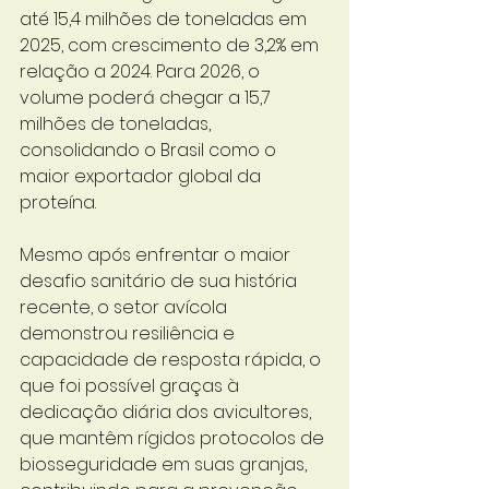
até 15,4 milhões de toneladas em 
2025, com crescimento de 3,2% em 
relação a 2024. Para 2026, o 
volume poderá chegar a 15,7 
milhões de toneladas, 
consolidando o Brasil como o 
maior exportador global da 
proteína.
Mesmo após enfrentar o maior 
desafio sanitário de sua história 
recente, o setor avícola 
demonstrou resiliência e 
capacidade de resposta rápida, o 
que foi possível graças à 
dedicação diária dos avicultores, 
que mantêm rígidos protocolos de 
biosseguridade em suas granjas, 