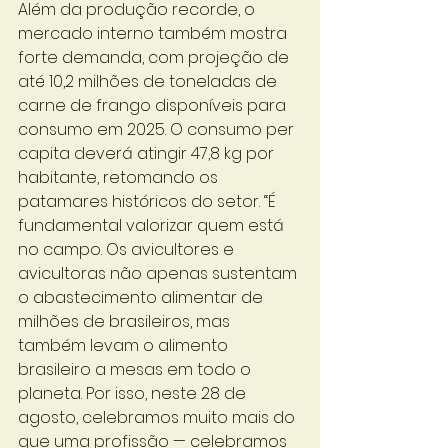
Além da produção recorde, o 
mercado interno também mostra 
forte demanda, com projeção de 
até 10,2 milhões de toneladas de 
carne de frango disponíveis para 
consumo em 2025. O consumo per 
capita deverá atingir 47,8 kg por 
habitante, retomando os 
patamares históricos do setor. “É 
fundamental valorizar quem está 
no campo. Os avicultores e 
avicultoras não apenas sustentam 
o abastecimento alimentar de 
milhões de brasileiros, mas 
também levam o alimento 
brasileiro a mesas em todo o 
planeta. Por isso, neste 28 de 
agosto, celebramos muito mais do 
que uma profissão — celebramos 