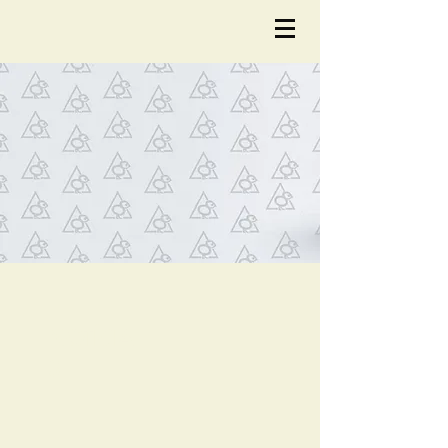
NOTÍCIA
S