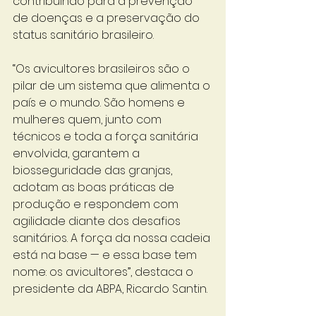
contribuindo para a prevenção 
de doenças e a preservação do 
status sanitário brasileiro.
“Os avicultores brasileiros são o 
pilar de um sistema que alimenta o 
país e o mundo. São homens e 
mulheres quem, junto com 
técnicos e toda a força sanitária 
envolvida, garantem a 
biosseguridade das granjas, 
adotam as boas práticas de 
produção e respondem com 
agilidade diante dos desafios 
sanitários. A força da nossa cadeia 
está na base — e essa base tem 
nome: os avicultores”, destaca o 
presidente da ABPA, Ricardo Santin.