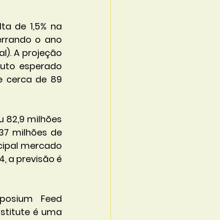
ta de 1,5% na 
rrando o ano 
l). A projeção 
uto esperado 
 cerca de 89 
 82,9 milhões 
37 milhões de 
cipal mercado 
, a previsão é 
posium Feed 
stitute é uma 