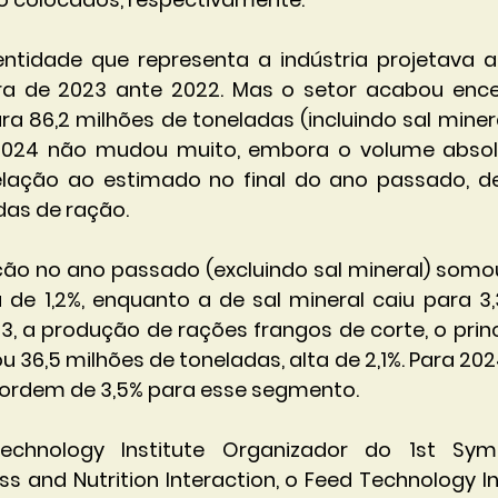
tidade que representa a indústria projetava al
ira de 2023 ante 2022. Mas o setor acabou ence
ra 86,2 milhões de toneladas (incluindo sal minera
2024 não mudou muito, embora o volume absol
lação ao estimado no final do ano passado, de
das de ração.
ão no ano passado (excluindo sal mineral) somou
a de 1,2%, enquanto a de sal mineral caiu para 3,
3, a produção de rações frangos de corte, o prin
36,5 milhões de toneladas, alta de 2,1%. Para 2024
 ordem de 3,5% para esse segmento.
chnology Institute Organizador do 1st Sym
s and Nutrition Interaction, o Feed Technology In