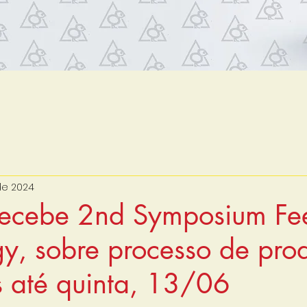
 de 2024
 recebe 2nd Symposium Fe
gy, sobre processo de pro
s até quinta, 13/06