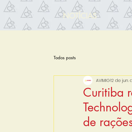
NOTÍCIAS
Todos posts
AVIMIG
12 de jun.
Curitiba
Technolo
de raçõe