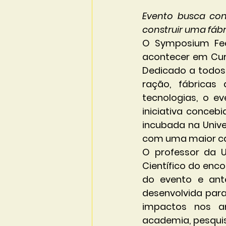
Evento busca cont
construir uma fábr
O Symposium Fee
acontecer em Curit
Dedicado a todos 
ração, fábricas
tecnologias, o ev
iniciativa conceb
incubada na Unive
com uma maior cap
O professor da U
Científico do enco
do evento e ant
desenvolvida para
impactos nos an
academia, pesquis