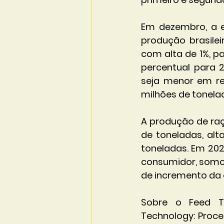
Em dezembro, a en
produção brasile
com alta de 1%, pa
percentual para 
seja menor em re
milhões de tonela
A produção de raç
de toneladas, alt
toneladas. Em 202
consumidor, somou 
de incremento da
Sobre o Feed Te
Technology: Proces