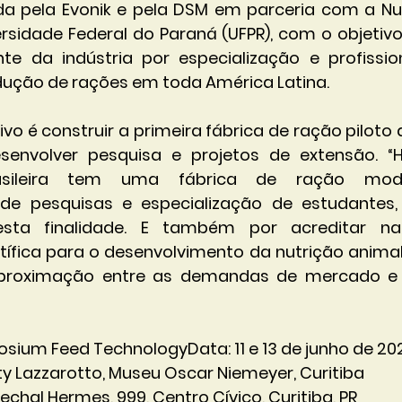
ida pela Evonik e pela DSM em parceria com a Nut
rsidade Federal do Paraná (UFPR), com o objetivo
e da indústria por especialização e profission
ução de rações em toda América Latina.
ivo é construir a primeira fábrica de ração piloto 
senvolver pesquisa e projetos de extensão. “
rasileira tem uma fábrica de ração mod
de pesquisas e especialização de estudantes, 
sta finalidade. E também por acreditar na
tífica para o desenvolvimento da nutrição animal.
aproximação entre as demandas de mercado e 
osium Feed TechnologyData: 11 e 13 de junho de 20
oty Lazzarotto, Museu Oscar Niemeyer, Curitiba 
chal Hermes, 999, Centro Cívico, Curitiba, PR