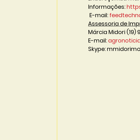
Informações: 
http
 E-mail: 
feedtechn
Assessoria de Im
Márcia Midori (19)
E-mail: 
agronotic
Skype: mmidorimo