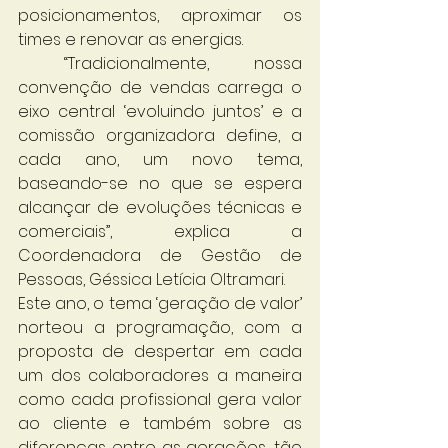
posicionamentos, aproximar os 
times e renovar as energias. 
 “Tradicionalmente, nossa 
convenção de vendas carrega o 
eixo central ‘evoluindo juntos’ e a 
comissão organizadora define, a 
cada ano, um novo tema, 
baseando-se no que se espera 
alcançar de evoluções técnicas e 
comerciais”, explica a 
Coordenadora de Gestão de 
Pessoas, Géssica Letícia Oltramari.
Este ano, o tema ‘geração de valor’ 
norteou a programação, com a 
proposta de despertar em cada 
um dos colaboradores a maneira 
como cada profissional gera valor 
ao cliente e também sobre as 
diferenças entre as gerações, tão 