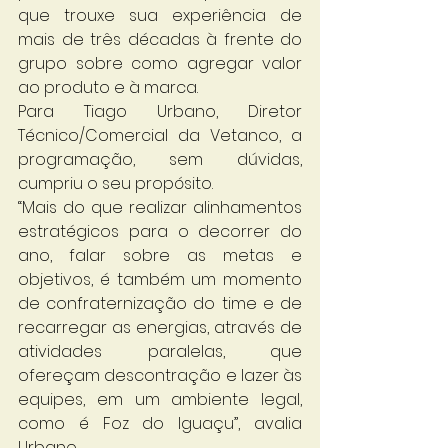
que trouxe sua experiência de 
mais de três décadas à frente do 
grupo sobre como agregar valor 
ao produto e à marca.   
Para Tiago Urbano, Diretor 
Técnico/Comercial da Vetanco, a 
programação, sem dúvidas, 
cumpriu o seu propósito.      
“Mais do que realizar alinhamentos 
estratégicos para o decorrer do 
ano, falar sobre as metas e 
objetivos, é também um momento 
de confraternização do time e de 
recarregar as energias, através de 
atividades paralelas, que 
ofereçam descontração e lazer às 
equipes, em um ambiente legal, 
como é Foz do Iguaçu”, avalia 
Urbano. 