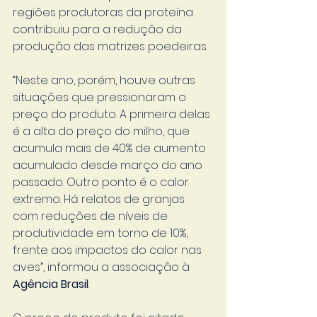
regiões produtoras da proteína 
contribuiu para a redução da 
produção das matrizes poedeiras.
“Neste ano, porém, houve outras 
situações que pressionaram o 
preço do produto. A primeira delas 
é a alta do preço do milho, que 
acumula mais de 40% de aumento 
acumulado desde março do ano 
passado. Outro ponto é o calor 
extremo. Há relatos de granjas 
com reduções de níveis de 
produtividade em torno de 10%, 
frente aos impactos do calor nas 
aves”, informou a associação à 
Agência Brasil
.