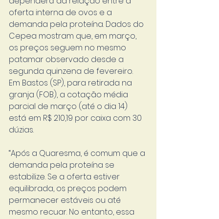
dependerá da relação entre a 
oferta interna de ovos e a 
demanda pela proteína. Dados do 
Cepea mostram que, em março, 
os preços seguem no mesmo 
patamar observado desde a 
segunda quinzena de fevereiro. 
Em Bastos (SP), para retirada na 
granja (FOB), a cotação média 
parcial de março (até o dia 14) 
está em R$ 210,19 por caixa com 30 
dúzias.
“Após a Quaresma, é comum que a 
demanda pela proteína se 
estabilize. Se a oferta estiver 
equilibrada, os preços podem 
permanecer estáveis ou até 
mesmo recuar. No entanto, essa 