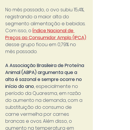
No mês passado, o ovo subiu 15,4%, 
registrando a maior alta do 
segmento alimentação e bebidas. 
Com isso, o 
Índice Nacional de 
Preços ao Consumidor Amplo (IPCA)
desse grupo ficou em 0,79% no 
mês passado.
A Associação Brasileira de Proteína 
Animal (ABPA) argumenta que a 
alta é sazonal e sempre ocorre no 
início do ano
, especialmente no 
período da Quaresma, em razão 
do aumento na demanda, com a 
substituição do consumo de 
carne vermelha por carnes 
brancas e ovos. Além disso, o 
aumento na temperatura em 