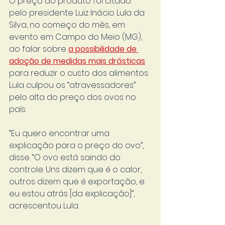
O preço do produto foi citado 
pelo presidente Luiz Inácio Lula da 
Silva, no começo do mês, em 
evento em Campo do Meio (MG), 
ao falar sobre 
a possibilidade de 
adoção de medidas mais drásticas
para reduzir o custo dos alimentos. 
Lula culpou os “atravessadores” 
pelo alta do preço dos ovos no 
país.
“Eu quero encontrar uma 
explicação para o preço do ovo”, 
disse. “O ovo está saindo do 
controle. Uns dizem que é o calor, 
outros dizem que é exportação, e 
eu estou atrás [da explicação]”, 
acrescentou Lula.