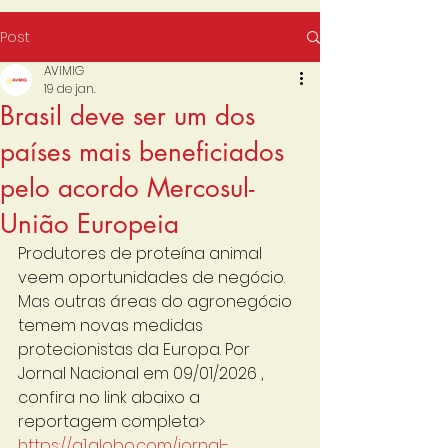
Post
AVIMIG
19 de jan.
Brasil deve ser um dos
países mais beneficiados
pelo acordo Mercosul-
União Europeia
Produtores de proteína animal 
veem oportunidades de negócio. 
Mas outras áreas do agronegócio 
temem novas medidas 
protecionistas da Europa. Por 
Jornal Nacional em 09/01/2026 , 
confira no link abaixo a 
reportagem completa> 
https://g1.globo.com/jornal-