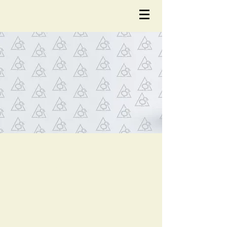
NOTÍCIA
S