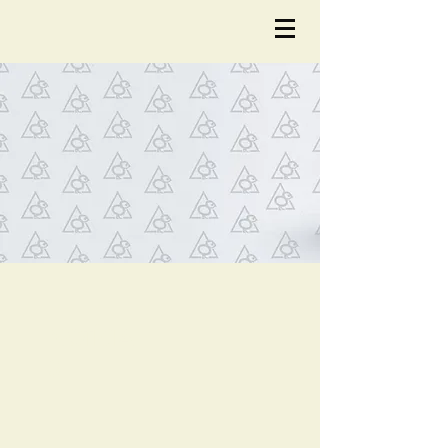
NOTÍCIA
S