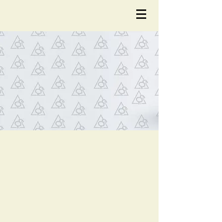
NOTÍCIA
S