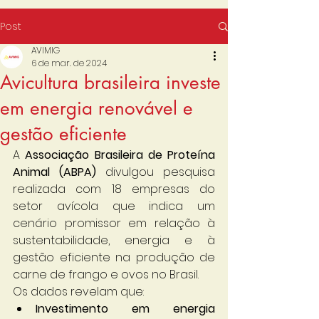
Post
AVIMIG
6 de mar. de 2024
Avicultura brasileira investe
em energia renovável e
gestão eficiente
A 
Associação Brasileira de Proteína 
Animal (ABPA)
 divulgou pesquisa 
realizada com 18 empresas do 
setor avícola que indica um 
cenário promissor em relação à 
sustentabilidade, energia e à 
gestão eficiente na produção de 
carne de frango e ovos no Brasil.
Os dados revelam que:
Investimento em energia 