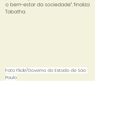
o bem-estar da sociedade”, finaliza 
Tabatha.
Foto: Flickr/Governo do Estado de São 
Paulo
Fonte: Avisite