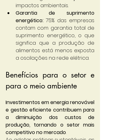
impactos ambientais.
Garantia de suprimento 
energético:
 75% das empresas 
contam com garantia total de 
suprimento energético, o que 
significa que a produção de 
alimentos está menos exposta 
a oscilações na rede elétrica.
Benefícios para o setor e 
para o meio ambiente
Investimentos em energia renovável 
e gestão eficiente contribuem para 
a diminuição dos custos de 
produção, tornando o setor mais 
competitivo no mercado
.
Ao adotar práticas sustentáveis, as 