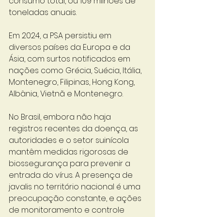
consumo total, ou 109 milhões de 
toneladas anuais. 
Em 2024, a PSA persistiu em 
diversos países da Europa e da 
Ásia, com surtos notificados em 
nações como Grécia, Suécia, Itália, 
Montenegro, Filipinas, Hong Kong, 
Albânia, Vietnã e Montenegro. 
No Brasil, embora não haja 
registros recentes da doença, as 
autoridades e o setor suinícola 
mantêm medidas rigorosas de 
biossegurança para prevenir a 
entrada do vírus. A presença de 
javalis no território nacional é uma 
preocupação constante, e ações 
de monitoramento e controle 