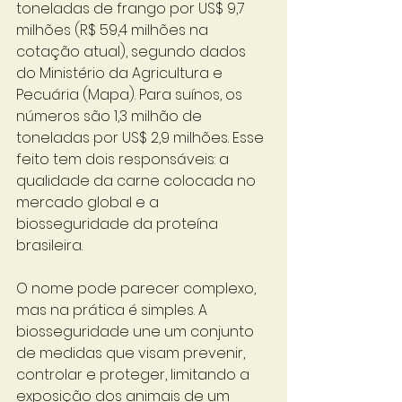
toneladas de frango por US$ 9,7 
milhões (R$ 59,4 milhões na 
cotação atual), segundo dados 
do Ministério da Agricultura e 
Pecuária (Mapa). Para suínos, os 
números são 1,3 milhão de 
toneladas por US$ 2,9 milhões. Esse 
feito tem dois responsáveis: a 
qualidade da carne colocada no 
mercado global e a 
biosseguridade da proteína 
brasileira. 
O nome pode parecer complexo, 
mas na prática é simples. A 
biosseguridade une um conjunto 
de medidas que visam prevenir, 
controlar e proteger, limitando a 
exposição dos animais de um 