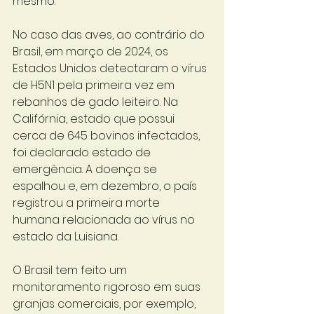
mesmo. 
No caso das aves, ao contrário do 
Brasil, em março de 2024, os 
Estados Unidos detectaram o vírus 
de H5N1 pela primeira vez em 
rebanhos de gado leiteiro. Na 
Califórnia, estado que possui 
cerca de 645 bovinos infectados, 
foi declarado estado de 
emergência. A doença se 
espalhou e, em dezembro, o país 
registrou a primeira morte 
humana relacionada ao vírus no 
estado da Luisiana. 
O Brasil tem feito um 
monitoramento rigoroso em suas 
granjas comerciais, por exemplo, 