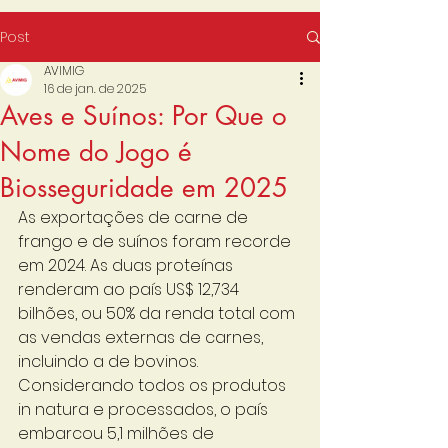
Post
AVIMIG
16 de jan. de 2025
Aves e Suínos: Por Que o
Nome do Jogo é
Biosseguridade em 2025
As exportações de carne de 
frango e de suínos foram recorde 
em 2024. As duas proteínas 
renderam ao país US$ 12,734 
bilhões, ou 50% da renda total com 
as vendas externas de carnes, 
incluindo a de bovinos. 
Considerando todos os produtos 
in natura e processados, o país 
embarcou 5,1 milhões de 