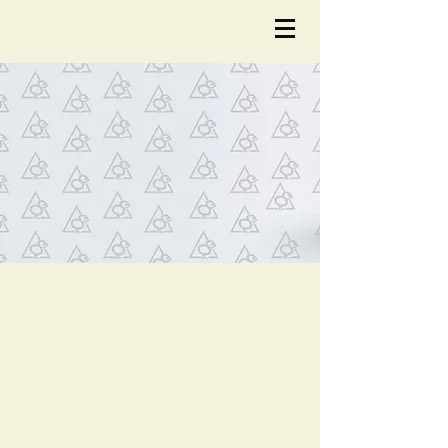
NOTÍCIA
S