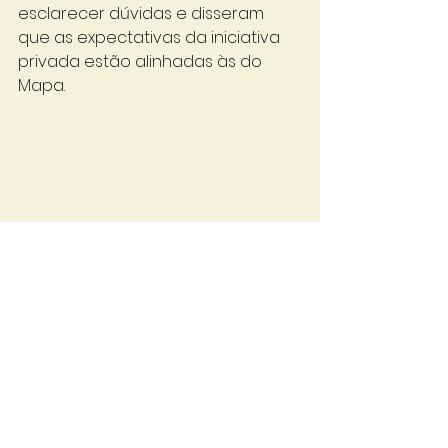
esclarecer dúvidas e disseram 
que as expectativas da iniciativa 
privada estão alinhadas às do 
Mapa.
Fonte: Ministério da Agricultura e 
Pecuária 