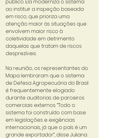
público. Ela moderniza o sistema 
ao instituir a inspeção baseada 
em risco, que prioriza uma 
atenção maior às situações que 
envolvem maior risco à 
coletividade em detrimento 
daquelas que tratam de riscos 
desprezíveis.
Na reunião, os representantes do 
Mapa lembraram que o sistema 
de Defesa Agropecuária do Brasil 
é frequentemente elogiado 
durante auditorias de parceiros 
comerciais externos. “Todo o 
sistema foi construído com base 
em legislações e exigências 
internacionais, já que o país é um 
grande exportador”, disse Juliana.