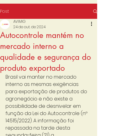
Post
AVIMIG
24 de out. de 2024
Autocontrole mantém no
mercado interno a
qualidade e segurança do
produto exportado
Brasil vai manter no mercado 
interno as mesmas exigências 
para exportação de produtos do 
agronegócio e não existe a 
possibilidade de desnivelar em 
função da Lei do Autocontrole (nº 
14.515/2022). A informação foi 
repassada na tarde desta 
segunda-feira (21) a 