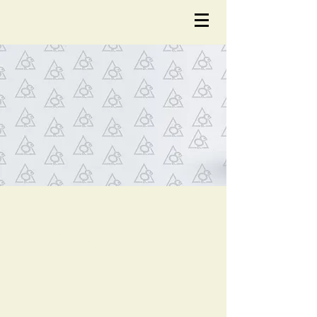
NOTÍCIA
S