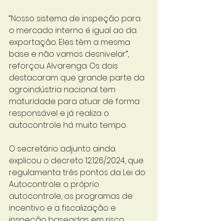
“Nosso sistema de inspeção para 
o mercado interno é igual ao da 
exportação. Eles têm a mesma 
base e não vamos desnivelar”, 
reforçou Alvarenga. Os dois 
destacaram que grande parte da 
agroindústria nacional tem 
maturidade para atuar de forma 
responsável e já realiza o 
autocontrole há muito tempo.
O secretário adjunto ainda 
explicou o decreto 12.126/2024, que 
regulamenta três pontos da Lei do 
Autocontrole: o próprio 
autocontrole, os programas de 
incentivo e a fiscalização e 
inspeção baseadas em risco. 