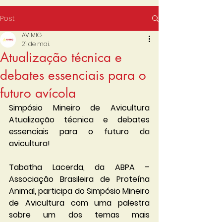
Post
AVIMIG
21 de mai.
Atualização técnica e
debates essenciais para o
futuro avícola
Simpósio Mineiro de Avicultura                                                                                               
Atualização técnica e debates 
essenciais para o futuro da 
avicultura!
Tabatha Lacerda, da ABPA – 
Associação Brasileira de Proteína 
Animal, participa do Simpósio Mineiro 
de Avicultura com uma palestra 
sobre um dos temas mais 