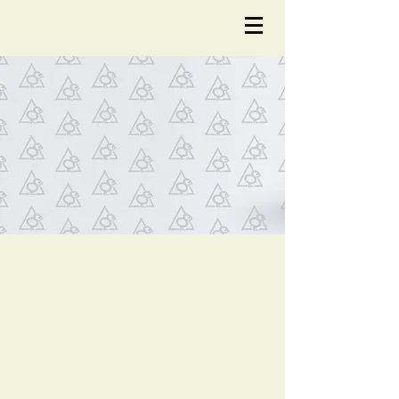
NOTÍCIA
S