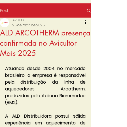
Post
AVIMIG
25 de mar. de 2025
ALD ARCOTHERM presença
confirmada no Avicultor
Mais 2025
Atuando desde 2004 no mercado 
brasileiro, a empresa é responsável 
pela distribuição da linha de 
aquecedores Arcotherm, 
produzidos pela italiana Biemmedue 
(BM2).
A ALD Distribuidora possui sólida 
experiência em aquecimento de 