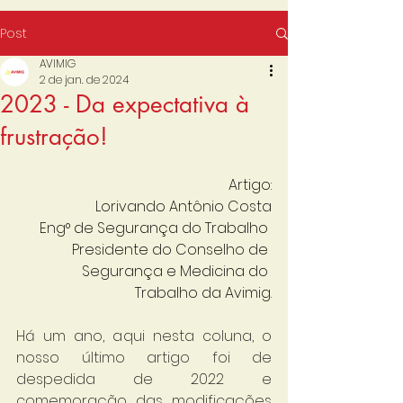
Post
AVIMIG
2 de jan. de 2024
2023 - Da expectativa à
frustração!
Artigo:
Lorivando Antônio Costa
Eng° de Segurança do Trabalho 
Presidente do Conselho de 
Segurança e Medicina do 
Trabalho da Avimig.
Há um ano, aqui nesta coluna, o 
nosso último artigo foi de 
despedida de 2022 e 
comemoração das modificações 