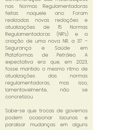
nas Normas Regulamentadoras 
feitas naquele ano. Foram 
realizadas novas redações e 
atualizações de 15 Normas 
Regulamentadoras (NR’s) e a 
criação de uma nova NR, a 37 – 
Segurança e Saúde em 
Plataformas de Petróleo. A 
expectativa era que, em 2023, 
fosse mantido o mesmo ritmo de 
atualizações das normas 
regulamentadoras, mas isso, 
lamentavelmente, não se 
concretizou.
Sabe-se que trocas de governos 
podem ocasionar lacunas e 
paralisar mudanças em alguns 