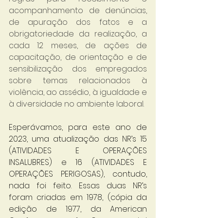
acompanhamento de denúncias, 
de apuração dos fatos e a 
obrigatoriedade da realização, a 
cada 12 meses, de ações de 
capacitação, de orientação e de 
sensibilização dos empregados 
sobre temas relacionados à 
violência, ao assédio, à igualdade e 
à diversidade no ambiente laboral.
Esperávamos, para este ano de 
2023, uma atualização das NR’s 15 
(ATIVIDADES E OPERAÇÕES 
INSALUBRES) e 16 (ATIVIDADES E 
OPERAÇÕES PERIGOSAS), contudo, 
nada foi feito. Essas duas NR’s 
foram criadas em 1978, (cópia da 
edição de 1977, da American 