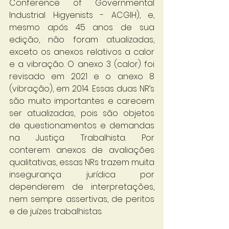
Conference of Governmental 
Industrial Higyenists - ACGIH), e, 
mesmo após 45 anos de sua 
edição, não foram atualizadas, 
exceto os anexos relativos a calor 
e a vibração. O anexo 3 (calor) foi 
revisado em 2021 e o anexo 8 
(vibração), em 2014. Essas duas NR’s 
são muito importantes e carecem 
ser atualizadas, pois são objetos 
de questionamentos e demandas 
na Justiça Trabalhista. Por 
conterem anexos de avaliações 
qualitativas, essas NRs trazem muita 
insegurança jurídica por 
dependerem de interpretações, 
nem sempre assertivas, de peritos 
e de juízes trabalhistas.