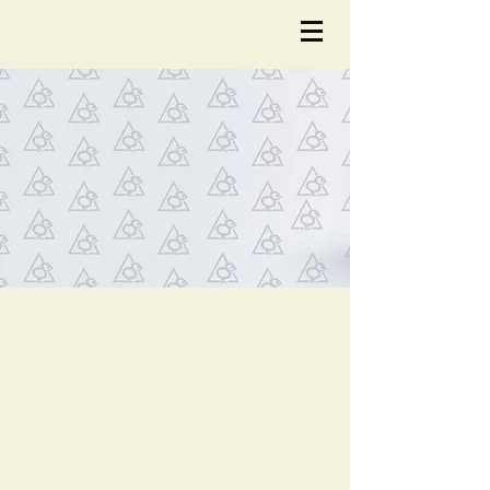
NOTÍCIA
S