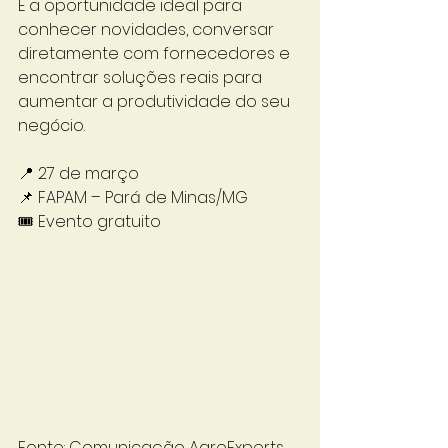
É a oportunidade ideal para 
conhecer novidades, conversar 
diretamente com fornecedores e 
encontrar soluções reais para 
aumentar a produtividade do seu 
negócio.
📍 27 de março
📌 FAPAM – Pará de Minas/MG
🎟 Evento gratuito
Fonte: Comunicação AgroExperts