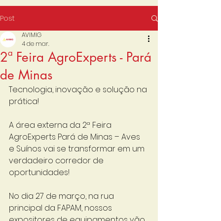
Post
AVIMIG
4 de mar.
2ª Feira AgroExperts - Pará
de Minas
Tecnologia, inovação e solução na 
prática!
A área externa da 2ª Feira 
AgroExperts Pará de Minas – Aves 
e Suínos vai se transformar em um 
verdadeiro corredor de 
oportunidades!
No dia 27 de março, na rua 
principal da FAPAM, nossos 
expositores de equipamentos vão 