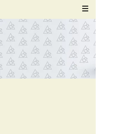
NOTÍCIA
S